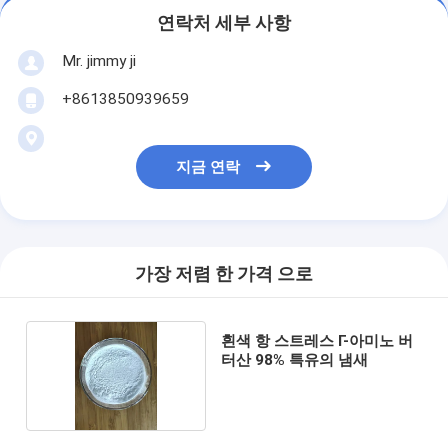
연락처 세부 사항
Mr. jimmy ji
+8613850939659
지금 연락
가장 저렴 한 가격 으로
흰색 항 스트레스 Γ-아미노 버
터산 98% 특유의 냄새