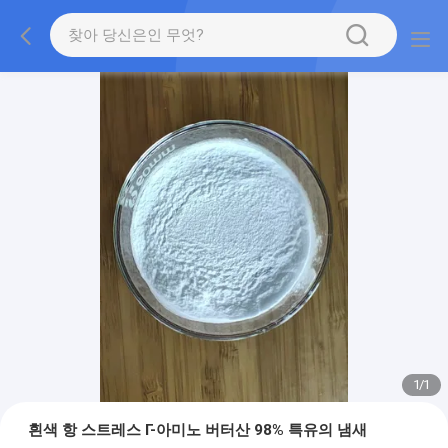
1
/
1
흰색 항 스트레스 Γ-아미노 버터산 98% 특유의 냄새