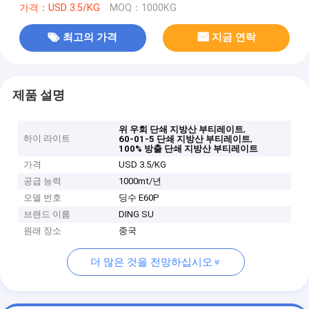
가격：USD 3.5/KG
MOQ：1000KG
최고의 가격
지금 연락
제품 설명
,
위 우회 단쇄 지방산 부티레이트
하이 라이트
,
60-01-5 단쇄 지방산 부티레이트
100% 방출 단쇄 지방산 부티레이트
가격
USD 3.5/KG
공급 능력
1000mt/년
모델 번호
딩수 E60P
브랜드 이름
DING SU
원래 장소
중국
더 많은 것을 전망하십시오