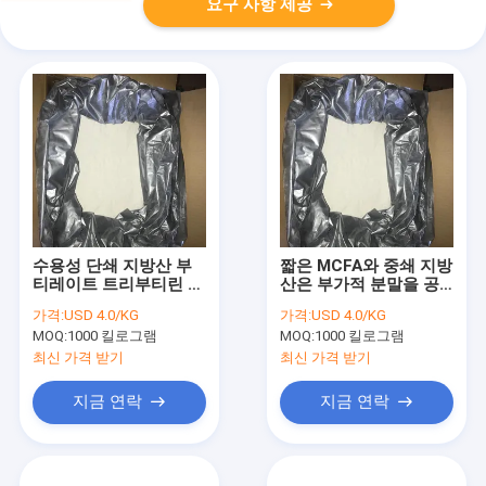
요구 사항 제공
수용성 단쇄 지방산 부
짧은 MCFA와 중쇄 지방
티레이트 트리부티린 플
산은 부가적 분말을 공
러스 GML
급합니다
가격:
USD 4.0/KG
가격:
USD 4.0/KG
MOQ:
1000 킬로그램
MOQ:
1000 킬로그램
최신 가격 받기
최신 가격 받기
지금 연락
지금 연락