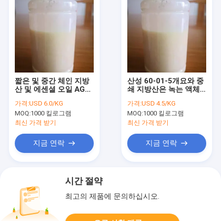
짧은 및 중간 체인 지방
산성 60-01-5개요와 중
산 및 에센셜 오일 AGP
쇄 지방산은 녹는 액체
식품 첨가물 액체
를 급수합니다
가격:
USD 6.0/KG
가격:
USD 4.5/KG
MOQ:
1000 킬로그램
MOQ:
1000 킬로그램
최신 가격 받기
최신 가격 받기
지금 연락
지금 연락
시간 절약
최고의 제품에 문의하십시오.